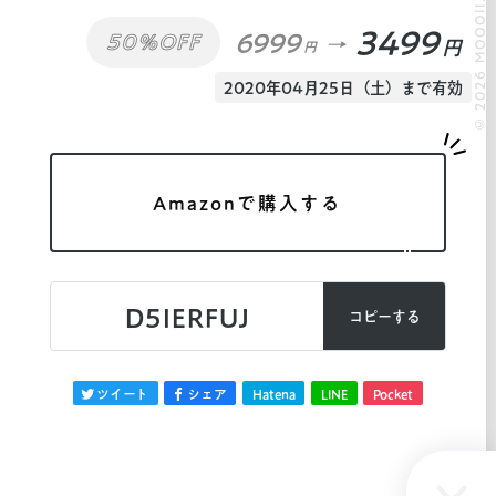
© 2026 MOOOII.
3499
6999
50%OFF
円
円
2020年04月25日（土）まで有効
Amazonで購入する
D5IERFUJ
コピーする
ツイート
シェア
Hatena
LINE
Pocket