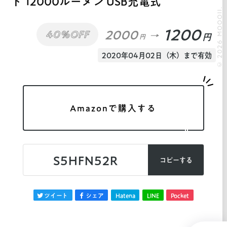
ト 12000ルーメン USB充電式
© 2026 MOOOII.
1200
2000
40%OFF
円
円
2020年04月02日（木）まで有効
Amazonで購入する
S5HFN52R
コピーする
ツイート
シェア
Hatena
LINE
Pocket