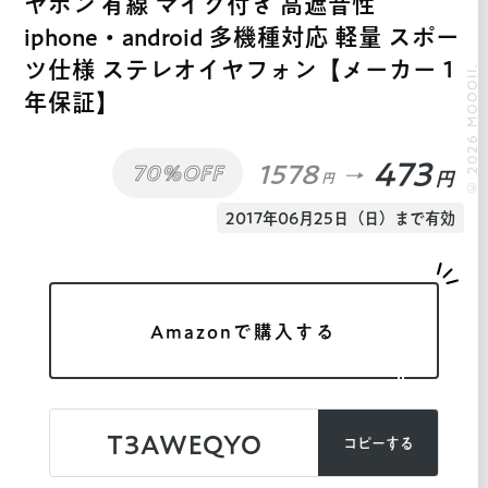
ヤホン 有線 マイク付き 高遮音性
iphone・android 多機種対応 軽量 スポー
ツ仕様 ステレオイヤフォン【メーカー１
© 2026 MOOOII.
年保証】
473
1578
70%OFF
円
円
2017年06月25日（日）まで有効
Amazonで購入する
T3AWEQYO
コピーする