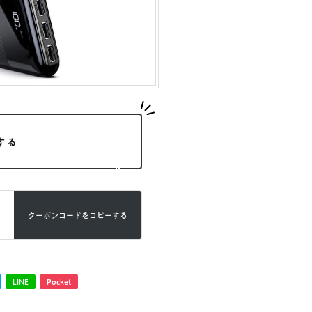
する
クーポンコードを
コピーする
LINE
Pocket