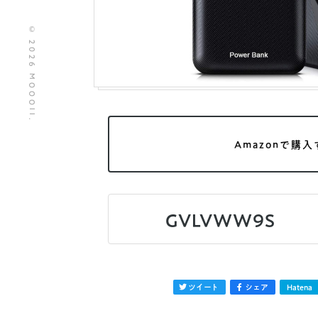
© 2026 MOOOII.
Amazonで購入
GVLVWW9S
ツイート
シェア
Hatena