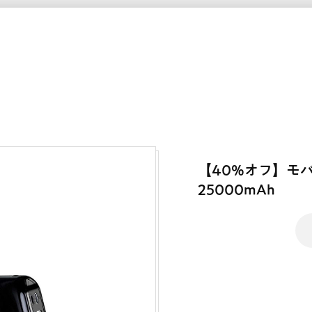
【40%オフ】モ
25000mAh