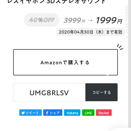
レスイヤホン 3Dステレオサウンド
© 2026 MOOOII.
1999
3999
40%OFF
円
円
2020年04月30日（木）まで有効
Amazonで購入する
UMG8RLSV
コピーする
ツイート
シェア
Hatena
LINE
Pocket