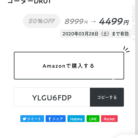
コーダーDR01
© 2026 MOOOII.
4499
8999
50%OFF
円
円
2020年03月28日（土）まで有効
Amazonで購入する
YLGU6FDP
コピーする
ツイート
シェア
Hatena
LINE
Pocket