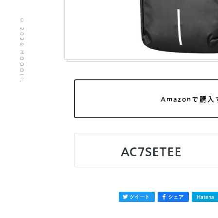
© 2026 MOOOII.
Amazonで購入
AC7SETEE
ツイート
シェア
Hatena