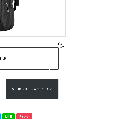
する
クーポンコードを
コピーする
LINE
Pocket