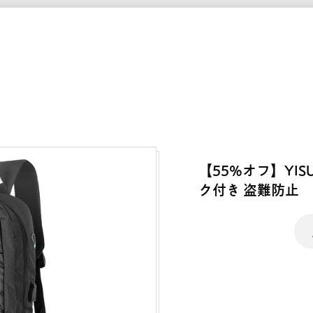
【55%オフ】YI
ク付き 盗難防止