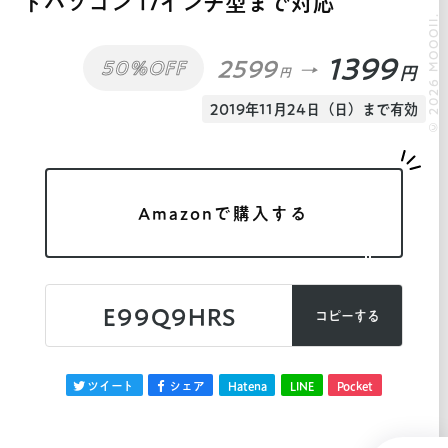
トパソコン 17インチ型まで対応
© 2026 MOOOII.
1399
2599
50%OFF
円
円
2019年11月24日（日）まで有効
Amazonで購入する
E99Q9HRS
コピーする
ツイート
シェア
Hatena
LINE
Pocket