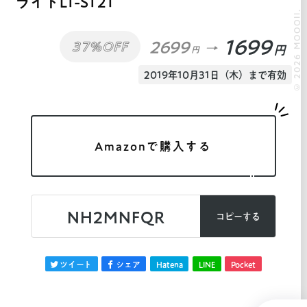
ライトLT-ST21
© 2026 MOOOII.
1699
2699
37%OFF
円
円
2019年10月31日（木）まで有効
Amazonで購入する
NH2MNFQR
コピーする
ツイート
シェア
Hatena
LINE
Pocket