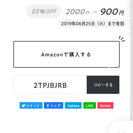
© 2026 MOOOII.
900
2000
55%OFF
円
円
2019年06月25日（火）まで有効
Amazonで購入する
2TPJBJRB
コピーする
ツイート
シェア
Hatena
LINE
Pocket