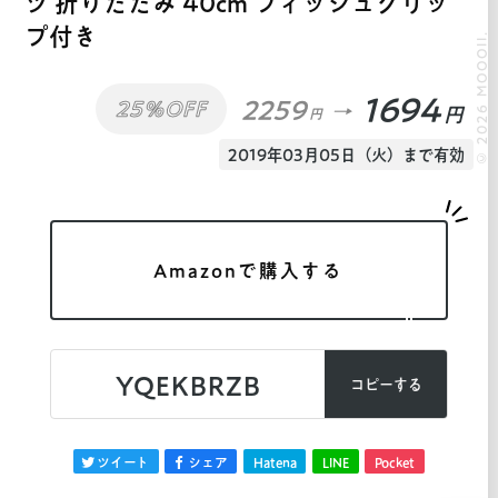
ツ 折りたたみ 40cm フィッシュグリッ
プ付き
© 2026 MOOOII.
1694
2259
25%OFF
円
円
2019年03月05日（火）まで有効
Amazonで購入する
YQEKBRZB
コピーする
ツイート
シェア
Hatena
LINE
Pocket