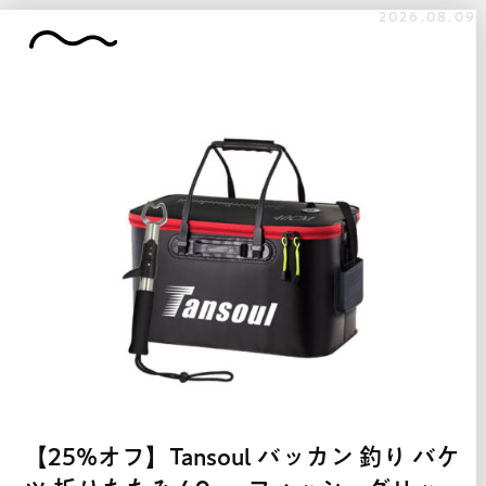
2026.08.09
【25%オフ】Tansoul バッカン 釣り バケ