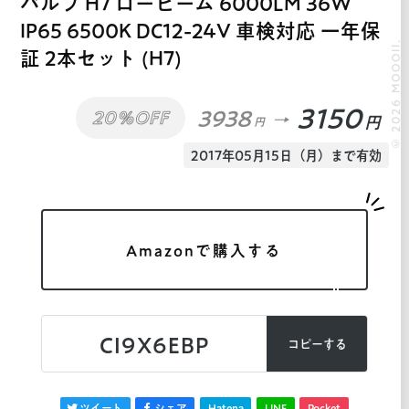
バルブ H7 ロービーム 6000LM 36W
IP65 6500K DC12-24V 車検対応 一年保
© 2026 MOOOII.
証 2本セット (H7)
3150
3938
20%OFF
円
円
2017年05月15日（月）まで有効
Amazonで購入する
CI9X6EBP
コピーする
ツイート
シェア
Hatena
LINE
Pocket