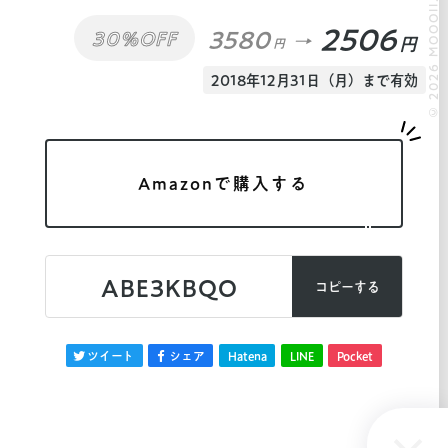
© 2026 MOOOII.
2506
3580
30%OFF
円
円
2018年12月31日（月）まで有効
Amazonで購入する
ABE3KBQO
コピーする
ツイート
シェア
Hatena
LINE
Pocket