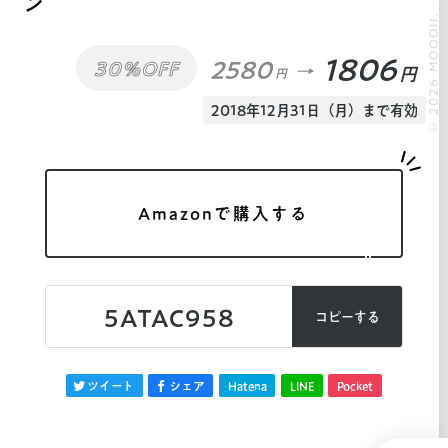
ン
© 2026 MOOOII.
1806
2580
30%OFF
円
円
2018年12月31日（月）まで有効
Amazonで購入する
5ATAC958
コピーする
ツイート
シェア
Hatena
LINE
Pocket