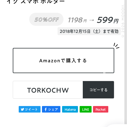
イク スマホ ホルダー
© 2026 MOOOII.
599
1198
50%OFF
円
円
2018年12月15日（土）まで有効
Amazonで購入する
TORKOCHW
コピーする
ツイート
シェア
Hatena
LINE
Pocket