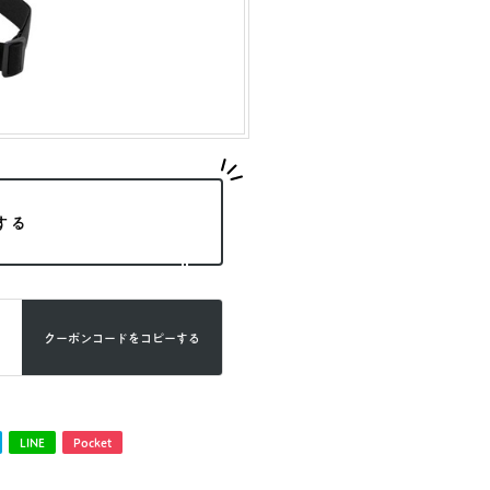
する
クーポンコードを
コピーする
LINE
Pocket