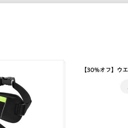
【30%オフ】ウ