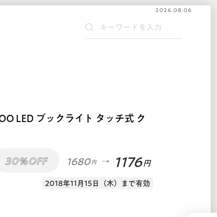
2026.08.06
O LED ブックライト タッチ式 ク
1176
30%OFF
1680
円
円
2018年11月15日（木）まで有効