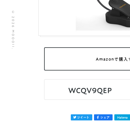
© 2026 MOOOII.
Amazonで購入
WCQV9QEP
ツイート
シェア
Hatena