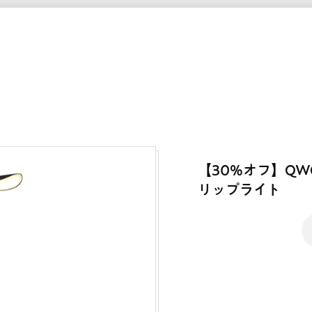
【30%オフ】QWO
リップライト