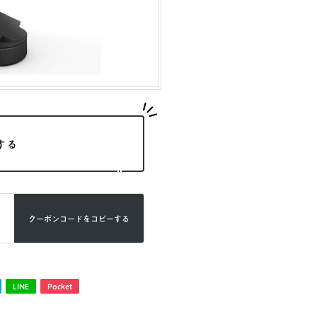
する
クーポンコードを
コピーする
LINE
Pocket