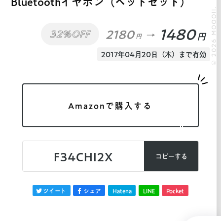
Bluetoothイヤホン（ヘッドセット）
© 2026 MOOOII.
1480
2180
32%OFF
円
円
2017年04月20日（木）まで有効
Amazonで購入する
F34CHI2X
コピーする
ツイート
シェア
Hatena
LINE
Pocket