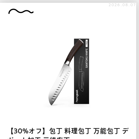
2026.08.07
【30%オフ】包丁 料理包丁 万能包丁 デ