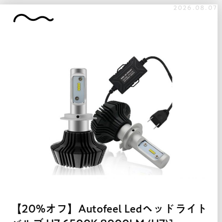
2026.08.07
【20%オフ】Autofeel Ledヘッドライト