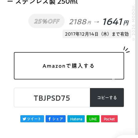
ー ステンレス製 250ml
© 2026 MOOOII.
1641
2188
25%OFF
円
円
2017年12月14日（木）まで有効
Amazonで購入する
TBJPSD75
コピーする
ツイート
シェア
Hatena
LINE
Pocket