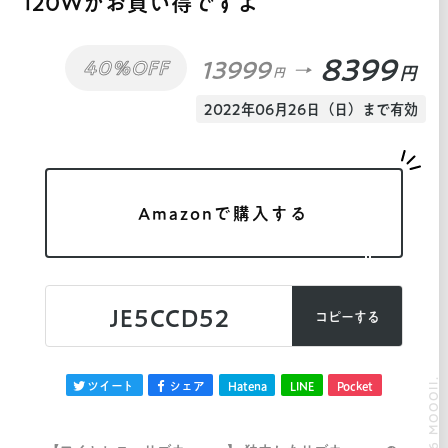
120Wがお買い得ですよ
8399
13999
40%OFF
円
円
2022年06月26日（日）まで有効
Amazonで購入する
JE5CCD52
コピーする
© 2026 MOOOII.
ツイート
シェア
Hatena
LINE
Pocket