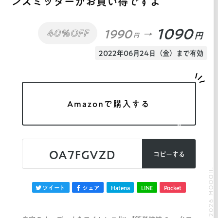
ンスミッターがお買い得ですよ
1090
1990
40%OFF
円
円
2022年06月24日（金）まで有効
Amazonで購入する
OA7FGVZD
コピーする
© 2026 MOOOII.
ツイート
シェア
Hatena
LINE
Pocket