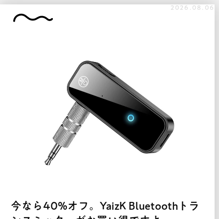
2026.08.06
今なら40%オフ。YaizK Bluetoothトラ