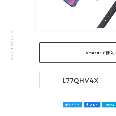
© 2026 MOOOII.
Amazonで購入
L77QHV4X
ツイート
シェア
Hatena