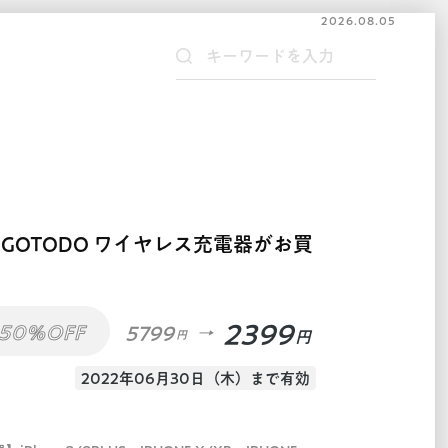
2026.08.05
GOTODO ワイヤレス充電器がお買
2399
50%OFF
5799
円
円
2022年06月30日（木）まで有効