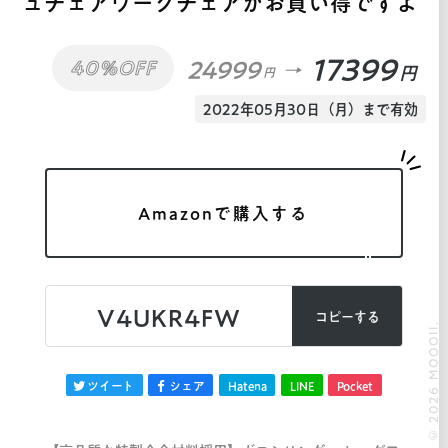
ュチェアワークチェアがお買い得ですよ
17399
24999
40%OFF
円
円
2022年05月30日（月）まで有効
Amazonで購入する
V4UKR4FW
コピーする
© 2026 MOOOII.
ツイート
シェア
Hatena
LINE
Pocket