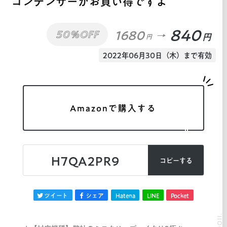
コンデンサーがお買い得ですよ
840
1680
50%OFF
円
円
2022年06月30日（木）まで有効
Amazonで購入する
H7QA2PR9
コピーする
ツイート
シェア
Hatena
LINE
Pocket