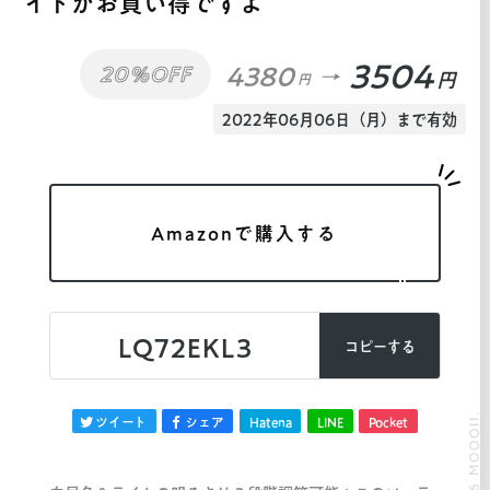
イトがお買い得ですよ
3504
4380
20%OFF
円
円
2022年06月06日（月）まで有効
Amazonで購入する
LQ72EKL3
コピーする
© 2026 MOOOII.
ツイート
シェア
Hatena
LINE
Pocket