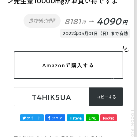
ン発生量10000mgがお買い得ですよ
4090
8181
50%OFF
円
円
2022年05月01日（日）まで有効
Amazonで購入する
T4HIK5UA
コピーする
© 2026 MOOOII.
ツイート
シェア
Hatena
LINE
Pocket