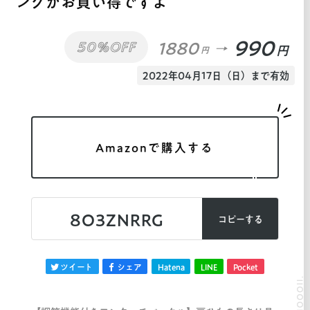
ングがお買い得ですよ
990
1880
50%OFF
円
円
2022年04月17日（日）まで有効
Amazonで購入する
8O3ZNRRG
コピーする
ツイート
シェア
Hatena
LINE
Pocket