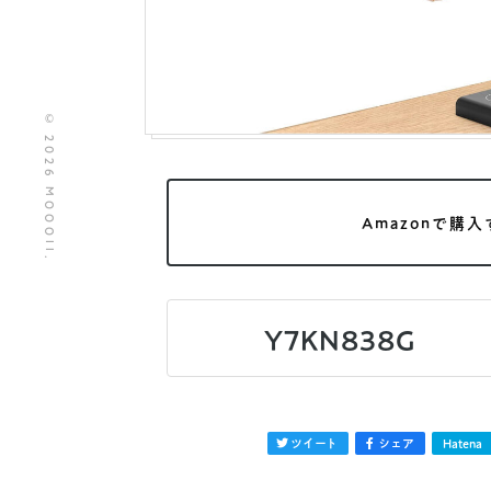
© 2026 MOOOII.
Amazonで購入
Y7KN838G
ツイート
シェア
Hatena