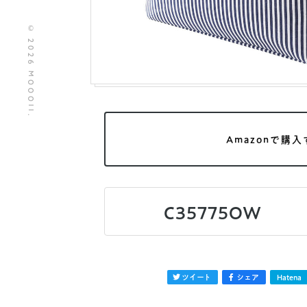
© 2026 MOOOII.
Amazonで購入
C35775OW
ツイート
シェア
Hatena