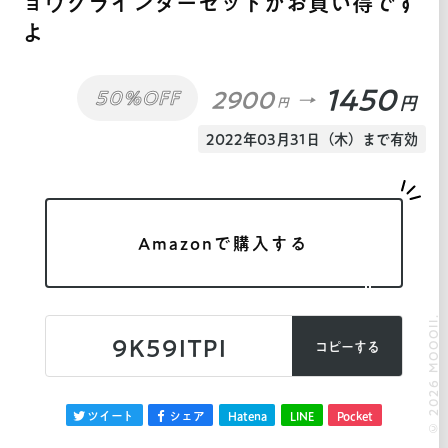
ョウグラインダーセットがお買い得です
よ
1450
2900
50%OFF
円
円
2022年03月31日（木）まで有効
Amazonで購入する
© 2026 MOOOII.
9K59ITPI
コピーする
ツイート
シェア
Hatena
LINE
Pocket