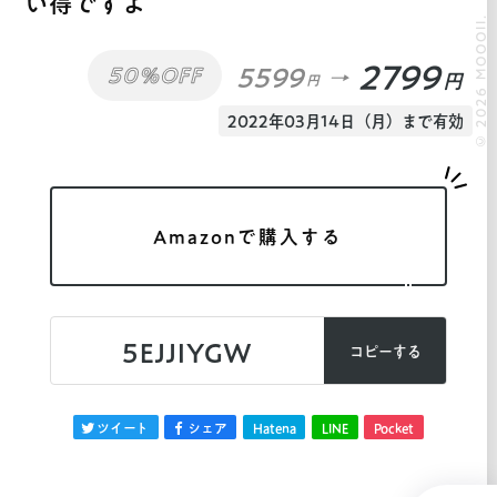
い得ですよ
© 2026 MOOOII.
2799
5599
50%OFF
円
円
2022年03月14日（月）まで有効
Amazonで購入する
5EJJIYGW
コピーする
ツイート
シェア
Hatena
LINE
Pocket