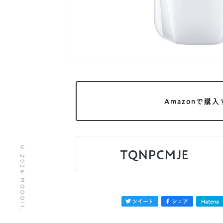
Amazonで購入
© 2026 MOOOII.
TQNPCMJE
ツイート
シェア
Hatena