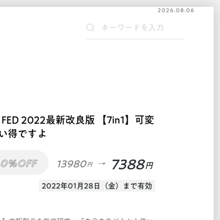
2026.08.06
ED 2022最新改良版 【7in1】可変
い得ですよ
7388
40%OFF
13980
円
円
2022年01月28日（金）まで有効