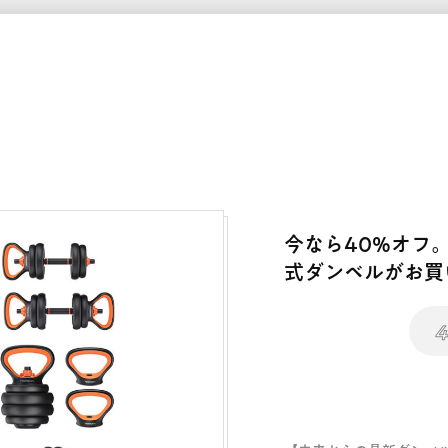
今なら40%オフ。F
式ダンベルがお買