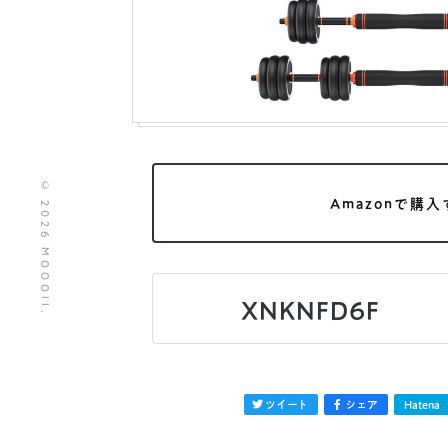
© 2026 MOOOII.
Amazonで購入
XNKNFD6F
ツイート
シェア
Hatena