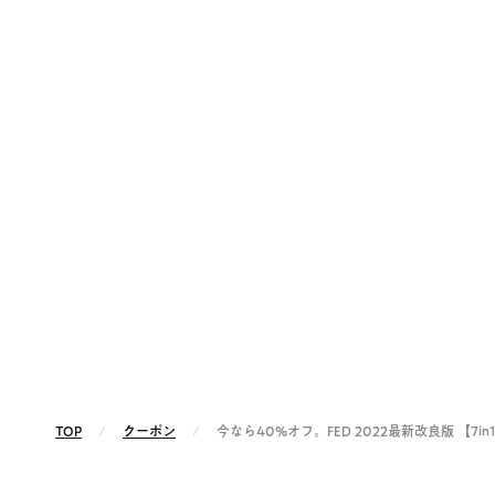
TOP
クーポン
今なら40%オフ。FED 2022最新改良版 【