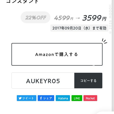
コンスタンド
© 2026 MOOOII.
3599
4599
22%OFF
円
円
2017年09月20日（水）まで有効
Amazonで購入する
AUKEYR05
コピーする
ツイート
シェア
Hatena
LINE
Pocket