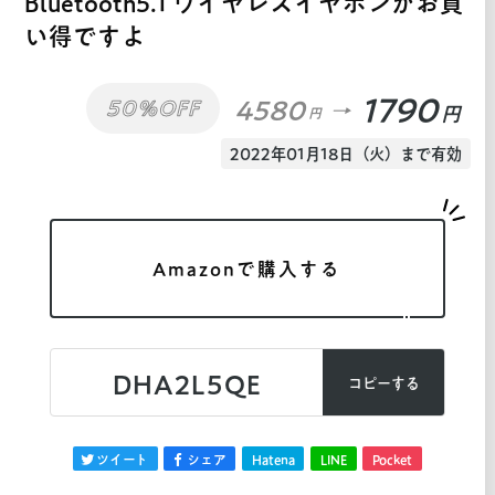
Bluetooth5.1 ワイヤレスイヤホンがお買
い得ですよ
1790
4580
50%OFF
円
円
2022年01月18日（火）まで有効
Amazonで購入する
DHA2L5QE
コピーする
ツイート
シェア
Hatena
LINE
Pocket