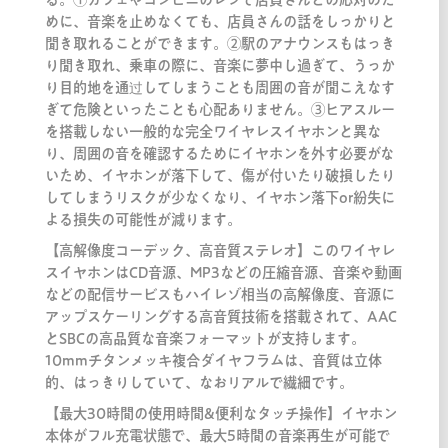
めに、音楽を止めなくても、店員さんの話をしっかりと
聞き取れることができます。②駅のアナウンスもはっき
り聞き取れ、乗車の際に、音楽に夢中し過ぎて、うっか
り目的地を通过してしまうことも周囲の音が聞こえなす
ぎて危険といったことも心配ありません。③ヒアスルー
を搭載しない一般的な完全ワイヤレスイヤホンと異な
り、周囲の音を確認するためにイヤホンを外す必要がな
いため、イヤホンが落下して、傷が付いたり破損したり
してしまうリスクが少なくなり、イヤホン落下or紛失に
よる損失の可能性が減ります。
【高解像度コーデック、高音質ステレオ】このワイヤレ
スイヤホンはCD音源、MP3などの圧縮音源、音楽や動画
などの配信サービスもハイレゾ相当の高解像度、音源に
アップスケーリングする高音質技術を搭載されて、AAC
とSBCの高品質な音楽フォーマットが支持します。
10mmチタンメッキ複合ダイヤフラムは、音質は立体
的、はっきりしていて、なおリアルで繊細です。
【最大30時間の使用時間&便利なタッチ操作】イヤホン
本体がフル充電状態で、最大5時間の音楽再生が可能で