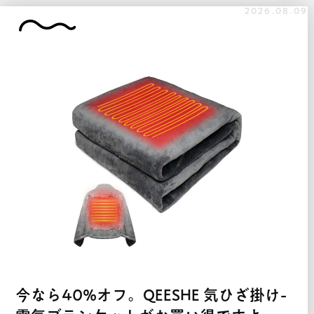
2026.08.09
今なら40%オフ。QEESHE 気ひざ掛け-