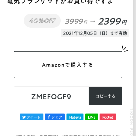
電気ブランケットがお買い得ですよ
2399
3999
40%OFF
円
円
2021年12月05日（日）まで有効
Amazonで購入する
ZMEFOGF9
コピーする
© 2026 MOOOII.
ツイート
シェア
Hatena
LINE
Pocket