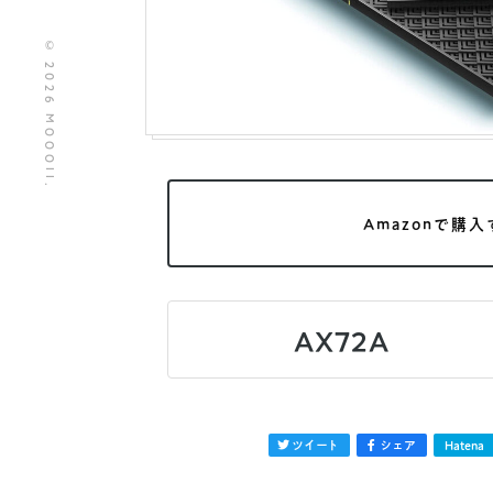
© 2026 MOOOII.
Amazonで購入
AX72A
ツイート
シェア
Hatena