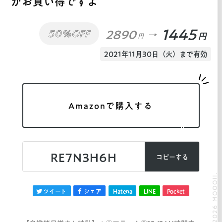
がお買い得ですよ
1445
2890
50%OFF
円
円
2021年11月30日（火）まで有効
Amazonで購入する
RE7N3H6H
コピーする
© 2026 MOOOII.
ツイート
シェア
Hatena
LINE
Pocket