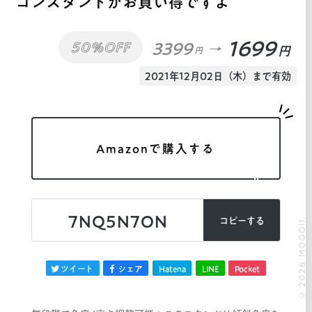
コンスタンドがお買い得ですよ
1699
3399
50%OFF
円
円
2021年12月02日（木）まで有効
Amazonで購入する
7NQ5N7ON
© 2026 MOOOII.
コピーする
ツイート
シェア
Hatena
LINE
Pocket