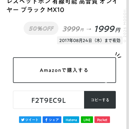
レスヘッドホン 有線可能 高音質 オンイ
ヤー ブラック MX10
© 2026 MOOOII.
1999
3999
50%OFF
円
円
2017年08月24日（木）まで有効
Amazonで購入する
F2T9EC9L
コピーする
ツイート
シェア
Hatena
LINE
Pocket