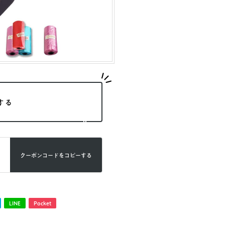
する
クーポンコードを
コピーする
LINE
Pocket