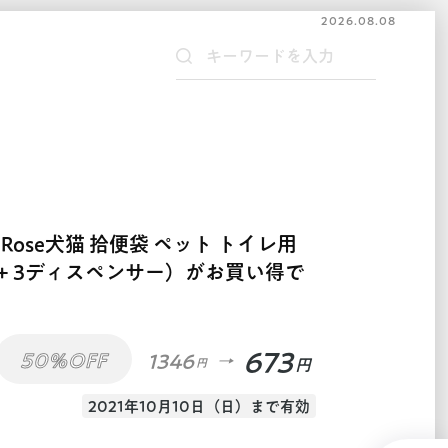
2026.08.08
Rose犬猫 拾便袋 ペット トイレ用
 袋+ 3ディスペンサー）がお買い得で
673
50%OFF
1346
円
円
2021年10月10日（日）まで有効