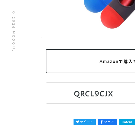
© 2026 MOOOII.
Amazonで購入
QRCL9CJX
ツイート
シェア
Hatena