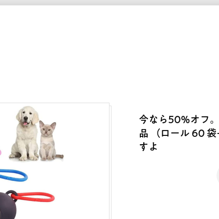
今なら50%オフ。
品 （ロール 60
すよ