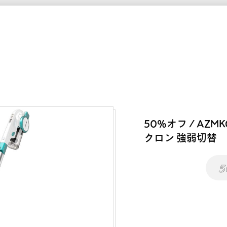
50%オフ / AZM
クロン 強弱切替
5