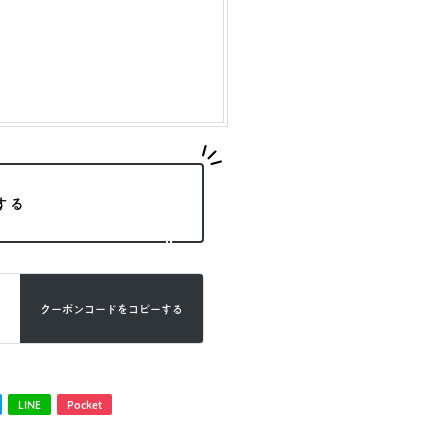
する
クーポンコードを
コピーする
LINE
Pocket