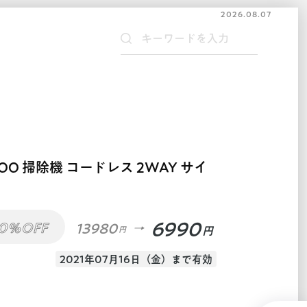
2026.08.07
KOO 掃除機 コードレス 2WAY サイ
6990
0%OFF
13980
円
円
2021年07月16日（金）まで有効