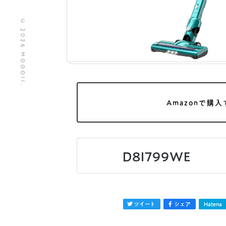
© 2026 MOOOII.
Amazonで購入
D8I799WE
ツイート
シェア
Hatena