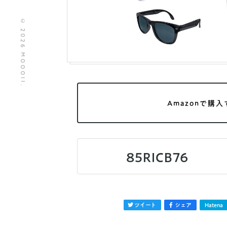
© 2026 MOOOII.
Amazonで購入
85RICB76
ツイート
シェア
Hatena