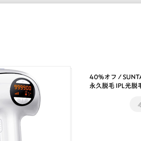
40%オフ / SUN
永久脱毛 IPL光脱