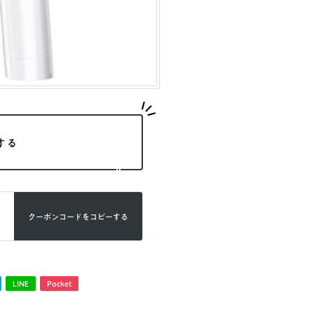
する
クーポンコードを
コピーする
LINE
Pocket