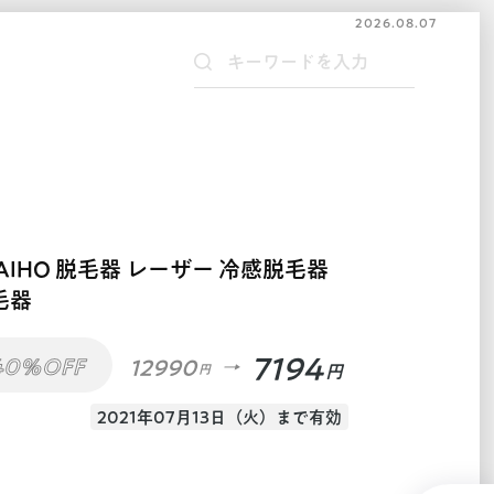
2026.08.07
TAIHO 脱毛器 レーザー 冷感脱毛器
毛器
7194
40%OFF
12990
円
円
2021年07月13日（火）まで有効