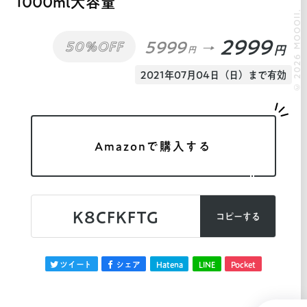
1000ml大容量
© 2026 MOOOII.
2999
5999
50%OFF
円
円
2021年07月04日（日）まで有効
Amazonで購入する
K8CFKFTG
コピーする
ツイート
シェア
Hatena
LINE
Pocket