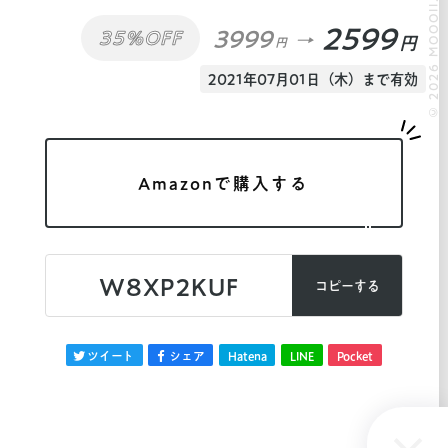
© 2026 MOOOII.
2599
3999
35%OFF
円
円
2021年07月01日（木）まで有効
Amazonで購入する
W8XP2KUF
コピーする
ツイート
シェア
Hatena
LINE
Pocket