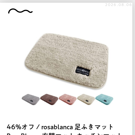
2026.08.06
46%オフ / rosablanca 足ふきマット