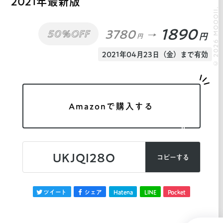
2021年最新版
© 2026 MOOOII.
1890
3780
50%OFF
円
円
2021年04月23日（金）まで有効
Amazonで購入する
UKJQI28O
コピーする
ツイート
シェア
Hatena
LINE
Pocket