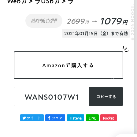
WebカメラUSBカメラ
© 2026 MOOOII.
1079
2699
60%OFF
円
円
2021年01月15日（金）まで有効
Amazonで購入する
WANS0107W1
コピーする
ツイート
シェア
Hatena
LINE
Pocket